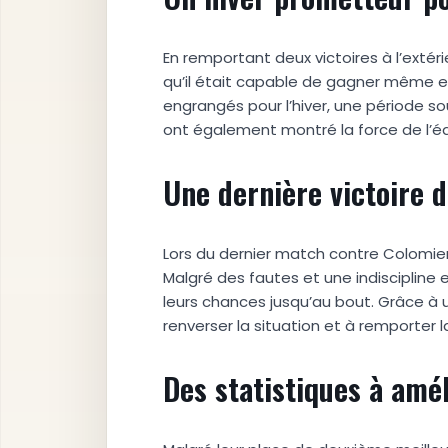
En remportant deux victoires à l’ext
qu’il était capable de gagner même en
engrangés pour l’hiver, une période sou
ont également montré la force de l’éq
Une dernière victoire 
Lors du dernier match contre Colomie
Malgré des fautes et une indiscipline 
leurs chances jusqu’au bout. Grâce à u
renverser la situation et à remporter la
Des statistiques à amé