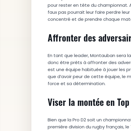
pour rester en tête du championnat. A
faux pas pourrait leur faire perdre le
concentré et de prendre chaque matc
Affronter des adversair
En tant que leader, Montauban sera la 
donc être prêts à affronter des adve
est une équipe habituée à jouer les pr
que d’avoir peur de cette équipe, le
force et sa détermination.
Viser la montée en Top
Bien que la Pro D2 soit un championnat
première division du rugby français, l