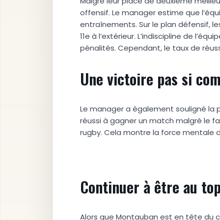
Malgré leur place de deuxième meille
offensif. Le manager estime que l’éq
entraînements. Sur le plan défensif, 
11e à l’extérieur. L’indiscipline de l’
pénalités. Cependant, le taux de réuss
Une victoire pas si co
Le manager a également souligné la par
réussi à gagner un match malgré le fa
rugby. Cela montre la force mentale de 
Continuer à être au to
Alors que Montauban est en tête du cl