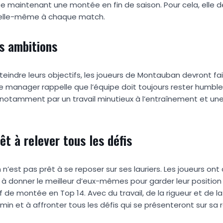
se maintenant une montée en fin de saison. Pour cela, elle d
r d’elle-même à chaque match.
s ambitions
teindre leurs objectifs, les joueurs de Montauban devront fa
Le manager rappelle que l’équipe doit toujours rester humble
e notamment par un travail minutieux à l’entraînement et une 
t à relever tous les défis
n’est pas prêt à se reposer sur ses lauriers. Les joueurs on
 à donner le meilleur d’eux-mêmes pour garder leur position
 de montée en Top 14. Avec du travail, de la rigueur et de l
min et à affronter tous les défis qui se présenteront sur sa 