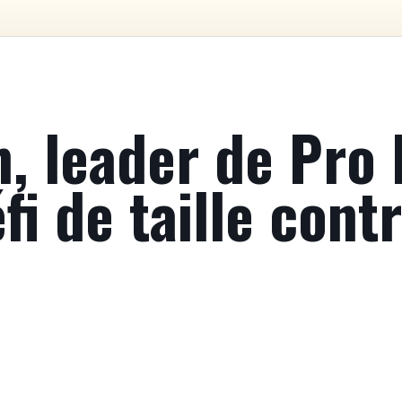
, leader de Pro 
fi de taille cont