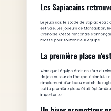
Les Sapiacains retrouv
Le jeudi soir, le stade de Sapiac étai
estivale. Les joueurs de Montauban, l
Grenoble. Cette rencontre s’annonçai
masse pour soutenir leur équipe.
La première place n’es
Alors que l’équipe était en tête du c
de joie autour de l’équipe. Selon lui, il
simplement d’un beau match de rugby à
cette première place était éphémère et
importante.
Un hiver prometteur p