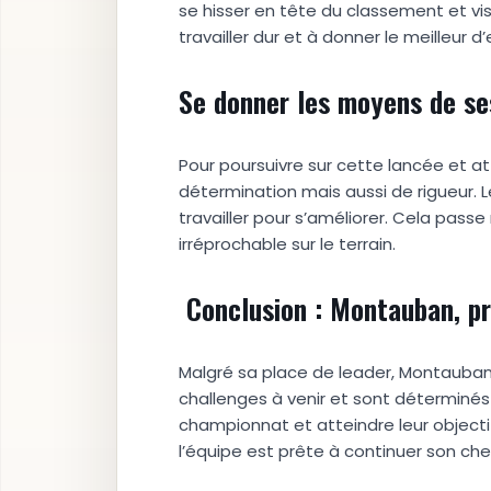
se hisser en tête du classement et vi
travailler dur et à donner le meilleu
Se donner les moyens de se
Pour poursuivre sur cette lancée et at
détermination mais aussi de rigueur. 
travailler pour s’améliorer. Cela pass
irréprochable sur le terrain.
Conclusion : Montauban, prê
Malgré sa place de leader, Montauban 
challenges à venir et sont déterminés
championnat et atteindre leur objectif
l’équipe est prête à continuer son che