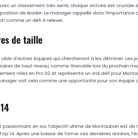
vec un classement très serré, chaque victoire est cruciale 
ur position de leader. Le manager rappelle donc l’importance 
h comme un défi à relever.
es de taille
cible d’autres équipes qui chercheront à les détrôner. Les j
rsaires de haut niveau, comme Grenoble lors du prochain ma
emiers rôles en Pro D2 et représente un vrai défi pour Monta
 manager voit cela comme une opportunité pour son équipe 
 14
 passionnant en soi, l’objectif ultime de Montauban est de r
e Top 14. Après une baisse de forme ces dernières années, l’é