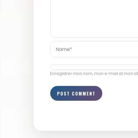
Enregistrer mon nom, mon e-mail et mon si