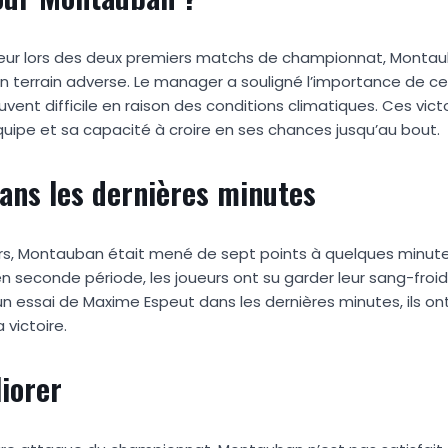
érieur lors des deux premiers matchs de championnat, Mont
 terrain adverse. Le manager a souligné l’importance de ce
vent difficile en raison des conditions climatiques. Ces victoi
uipe et sa capacité à croire en ses chances jusqu’au bout.
dans les dernières minutes
rs, Montauban était mené de sept points à quelques minutes 
en seconde période, les joueurs ont su garder leur sang-froid
n essai de Maxime Espeut dans les dernières minutes, ils ont
 victoire.
liorer