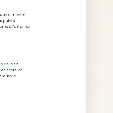
auban a montré
s points
res à l’extérieur
de la fin.
 et croire en
 réussi à