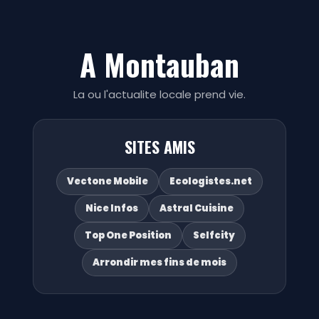
A Montauban
La ou l'actualite locale prend vie.
SITES AMIS
Vectone Mobile
Ecologistes.net
Nice Infos
Astral Cuisine
Top One Position
Selfcity
Arrondir mes fins de mois