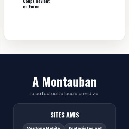
Coups Revient
en Force
A Montauban
La ou l'actualite locale prend vie.
SITES AMIS
Vectone Mobile
Ecologistes.net