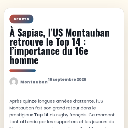
SPORTS
À Sapiac, l’US Montauban
retrouve le Top 14 :
l’importance du 16e
homme
15 septembre 2025
Montauban
Après quinze longues années d’attente, l’US
Montauban fait son grand retour dans le
prestigieux
T
o
p
1
4
du rugby français. Ce moment
tant attendu par les supporters et les joueurs de