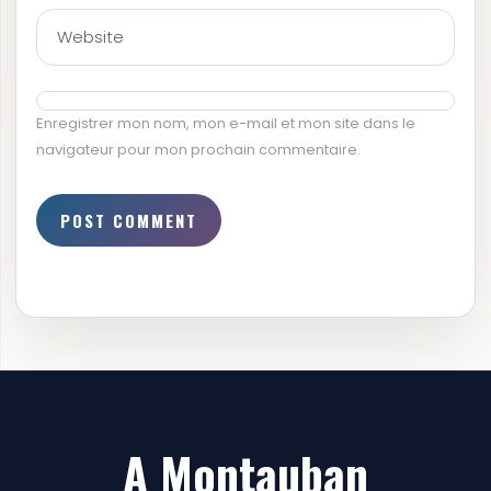
Enregistrer mon nom, mon e-mail et mon site dans le
navigateur pour mon prochain commentaire.
A Montauban