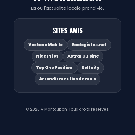
La ou l'actualite locale prend vie.
SITES AMIS
Vectone Mobile
Ecologistes.net
Nice Infos
Astral Cuisine
Top One Position
Selfcity
Arrondir mes fins de mois
© 2026 A Montauban. Tous droits reserves.