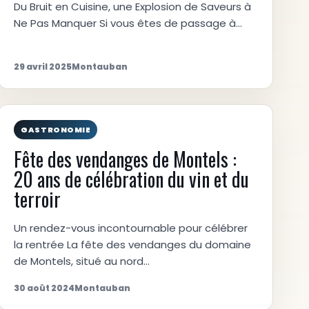
Du Bruit en Cuisine, une Explosion de Saveurs à
Ne Pas Manquer Si vous êtes de passage à…
29 avril 2025
Montauban
GASTRONOMIE
Fête des vendanges de Montels :
20 ans de célébration du vin et du
terroir
Un rendez-vous incontournable pour célébrer
la rentrée La fête des vendanges du domaine
de Montels, situé au nord…
30 août 2024
Montauban