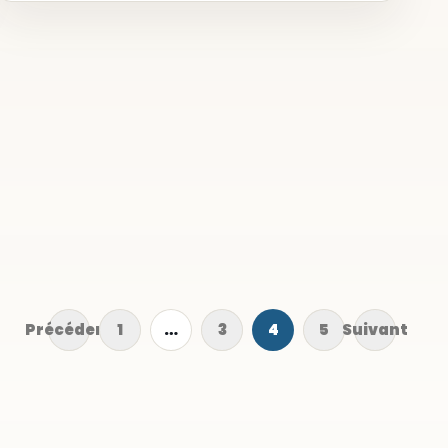
Précédent
1
…
3
4
5
Suivant