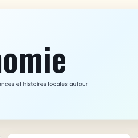
nomie
ances et histoires locales autour