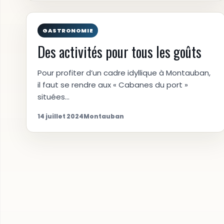
GASTRONOMIE
Des activités pour tous les goûts
Pour profiter d’un cadre idyllique à Montauban,
il faut se rendre aux « Cabanes du port »
situées…
14 juillet 2024
Montauban
Pagination
des
publications