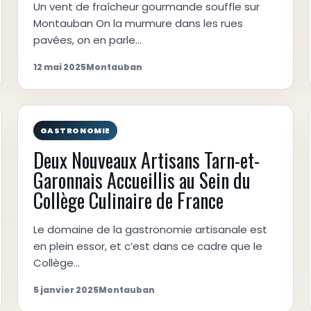
Un vent de fraîcheur gourmande souffle sur
Montauban On la murmure dans les rues
pavées, on en parle…
12 mai 2025
Montauban
GASTRONOMIE
Deux Nouveaux Artisans Tarn-et-
Garonnais Accueillis au Sein du
Collège Culinaire de France
Le domaine de la gastronomie artisanale est
en plein essor, et c’est dans ce cadre que le
Collège…
5 janvier 2025
Montauban