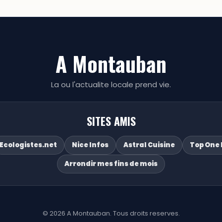
A Montauban
La ou l'actualite locale prend vie.
SITES AMIS
Ecologistes.net
Nice Infos
Astral Cuisine
Top One 
Arrondir mes fins de mois
© 2026 A Montauban. Tous droits reserves.