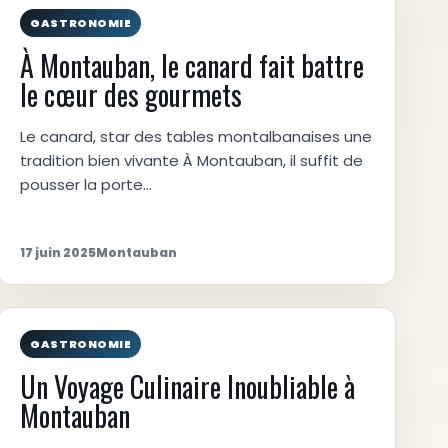
GASTRONOMIE
À Montauban, le canard fait battre
le cœur des gourmets
Le canard, star des tables montalbanaises une
tradition bien vivante À Montauban, il suffit de
pousser la porte…
17 juin 2025
Montauban
GASTRONOMIE
Un Voyage Culinaire Inoubliable à
Montauban