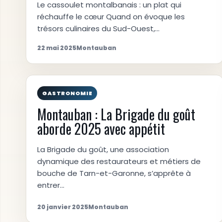
Le cassoulet montalbanais : un plat qui
réchauffe le cœur Quand on évoque les
trésors culinaires du Sud-Ouest,…
22 mai 2025
Montauban
GASTRONOMIE
Montauban : La Brigade du goût
aborde 2025 avec appétit
La Brigade du goût, une association
dynamique des restaurateurs et métiers de
bouche de Tarn-et-Garonne, s’apprête à
entrer…
20 janvier 2025
Montauban