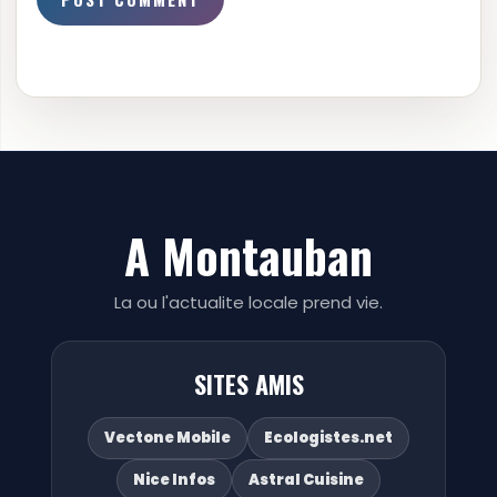
A Montauban
La ou l'actualite locale prend vie.
SITES AMIS
Vectone Mobile
Ecologistes.net
Nice Infos
Astral Cuisine