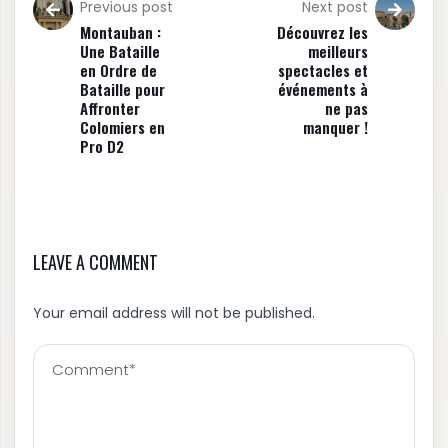
Previous post
Next post
Montauban :
Découvrez les
Une Bataille
meilleurs
en Ordre de
spectacles et
Bataille pour
événements à
Affronter
ne pas
Colomiers en
manquer !
Pro D2
LEAVE A COMMENT
Your email address will not be published.