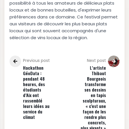
possibilité à tous les amateurs de délicieux plats
locaux et de bonnes bouteilles, d'exprimer leurs
préférences dans ce domaine. Ce festival permet
aux visiteurs de découvrir les plus beaux plats
locaux qui sont souvent accompagnés d'une
sélection de vins locaux de la région.
Previous post
Next post
Hackathon
L’artiste
GéoData :
Thibaut
pendant 48
Bourgeois
heures, des
transforme
étudiants
ses dessins
d’Aix ont
en tapis
rassemblé
sculpturaux,
leurs idées au
« c’est une
service du
façon de les
climat
rendre plus
concrets,
plus vivants »