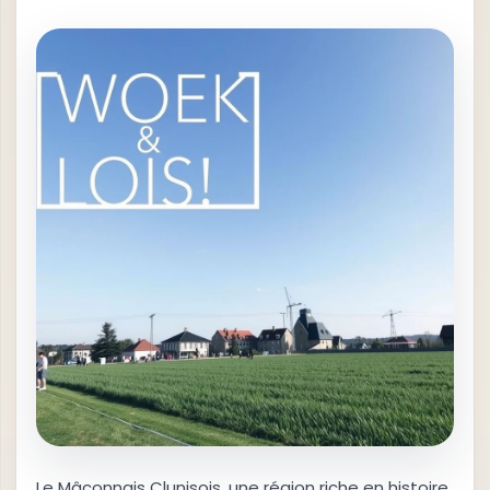
Le Mâconnais Clunisois, une région riche en histoire,