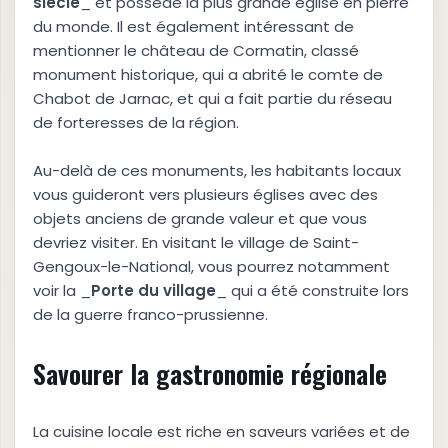
siècle
_ et possède la plus grande église en pierre
du monde. Il est également intéressant de
mentionner le château de Cormatin, classé
monument historique, qui a abrité le comte de
Chabot de Jarnac, et qui a fait partie du réseau
de forteresses de la région.
Au-delà de ces monuments, les habitants locaux
vous guideront vers plusieurs églises avec des
objets anciens de grande valeur et que vous
devriez visiter. En visitant le village de Saint-
Gengoux-le-National, vous pourrez notamment
voir la _
Porte du village
_ qui a été construite lors
de la guerre franco-prussienne.
Savourer la gastronomie régionale
La cuisine locale est riche en saveurs variées et de