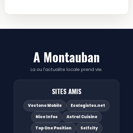
A Montauban
La ou l'actualite locale prend vie.
SITES AMIS
Vectone Mobile
Ecologistes.net
Nice Infos
Astral Cuisine
Top One Position
Selfcity