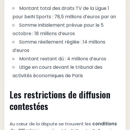
Montant total des droits TV de la Ligue 1
pour beIN Sports : 78,5 millions d’euros par an
Somme initialement prévue pour le 5
octobre : 18 millions d’euros
Somme réellement réglée : 14 millions
d’euros
Montant restant dû : 4 millions d’euros
Litige en cours devant le tribunal des
activités économiques de Paris
Les restrictions de diffusion
contestées
Au cœur de la dispute se trouvent les
c
o
n
d
i
t
i
o
n
s