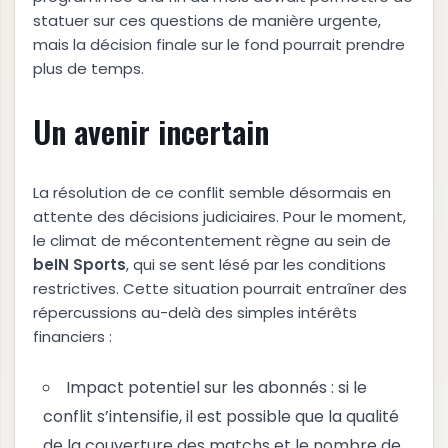
statuer sur ces questions de manière urgente,
mais la décision finale sur le fond pourrait prendre
plus de temps.
Un avenir incertain
La résolution de ce conflit semble désormais en
attente des décisions judiciaires. Pour le moment,
le climat de mécontentement règne au sein de
b
e
I
N
S
p
o
r
t
s
, qui se sent lésé par les conditions
restrictives. Cette situation pourrait entraîner des
répercussions au-delà des simples intérêts
financiers :
Impact potentiel sur les abonnés : si le
conflit s’intensifie, il est possible que la qualité
de la couverture des matchs et le nombre de