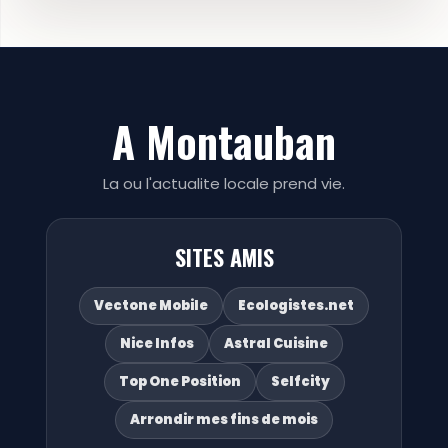
A Montauban
La ou l'actualite locale prend vie.
SITES AMIS
Vectone Mobile
Ecologistes.net
Nice Infos
Astral Cuisine
Top One Position
Selfcity
Arrondir mes fins de mois