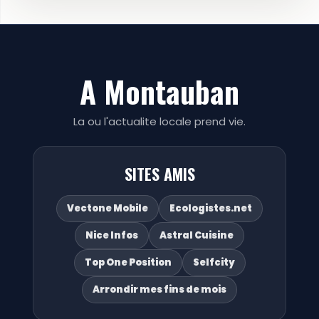
A Montauban
La ou l'actualite locale prend vie.
SITES AMIS
Vectone Mobile
Ecologistes.net
Nice Infos
Astral Cuisine
Top One Position
Selfcity
Arrondir mes fins de mois