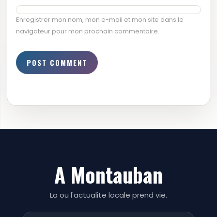
Enregistrer mon nom, mon e-mail et mon site dans le
navigateur pour mon prochain commentaire.
A Montauban
La ou l'actualite locale prend vie.