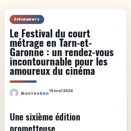
ÉVÉNEMENTS
Le Festival du court
métrage en Tarn-et-
Garonne : un rendez-vous
incontournable pour les
amoureux du cinéma
15 mai 2024
Montauban
Une sixième édition
prometteuse