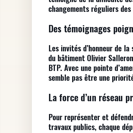
changements réguliers des p
Des témoignages poign
Les invités d’honneur de la 
du bâtiment Olivier Salleron
BTP. Avec une pointe d’amer
semble pas être une priorité
La force d’un réseau p
Pour représenter et défendr
travaux publics, chaque dép