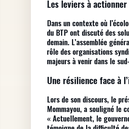
Les leviers à actionner
Dans un contexte où l’écolog
du BTP ont discuté des solu
demain. L’assemblée généra
rôle des organisations syndi
majeurs à venir dans le sud
Une résilience face à l
Lors de son discours, le pr
Mommayou, a souligné le co
« Actuellement, le gouverne
témoigne de la difficulté de