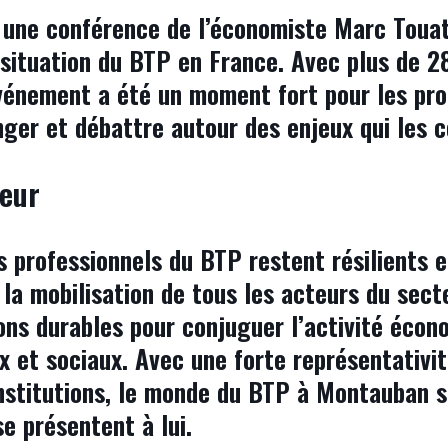
r une conférence de l’économiste Marc Touati
 situation du BTP en France. Avec plus de 2
vénement a été un moment fort pour les pro
nger et débattre autour des enjeux qui les 
teur
s professionnels du BTP restent résilients e
 la mobilisation de tous les acteurs du secte
ons durables pour conjuguer l’activité éco
 et sociaux. Avec une forte représentativit
 institutions, le monde du BTP à Montauban 
se présentent à lui.