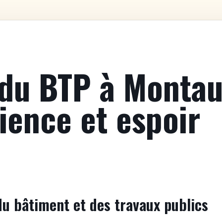
du BTP à Montau
lience et espoir
du bâtiment et des travaux publics