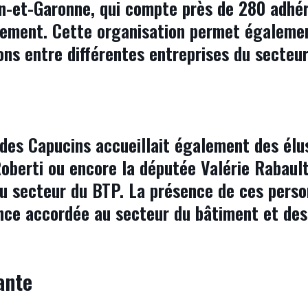
n-et-Garonne, qui compte près de 280 adhér
ement. Cette organisation permet égalemen
ons entre différentes entreprises du secteur
des Capucins accueillait également des élu
Roberti ou encore la députée Valérie Rabaul
au secteur du BTP. La présence de ces perso
ance accordée au secteur du bâtiment et des
ante