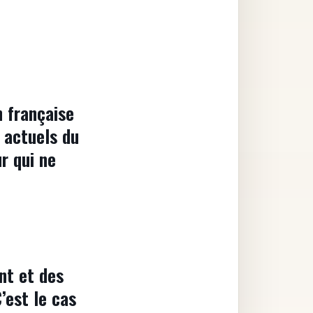
n française
s actuels du
r qui ne
nt et des
’est le cas