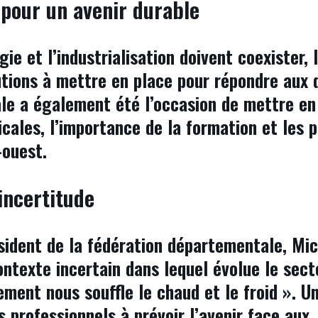
 pour un avenir durable
ie et l’industrialisation doivent coexister, 
tions à mettre en place pour répondre aux d
le a également été l’occasion de mettre en 
cales, l’importance de la formation et les p
-ouest.
’incertitude
ésident de la fédération départementale, Mi
ntexte incertain dans lequel évolue le sect
ment nous souffle le chaud et le froid ». U
s professionnels à prévoir l’avenir face aux