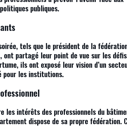
olitiques publiques.
ants
soirée, tels que le président de la fédératio
, ont partagé leur point de vue sur les défi
tume, ils ont exposé leur vision d’un secteu
 pour les institutions.
rofessionnel
e les intérêts des professionnels du bâtime
artement dispose de sa propre fédération. C