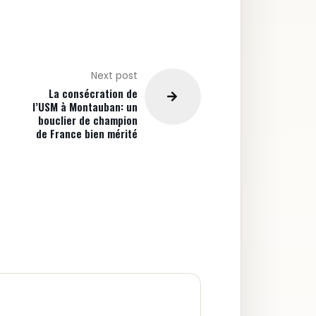
Next post
La consécration de
l’USM à Montauban: un
bouclier de champion
de France bien mérité