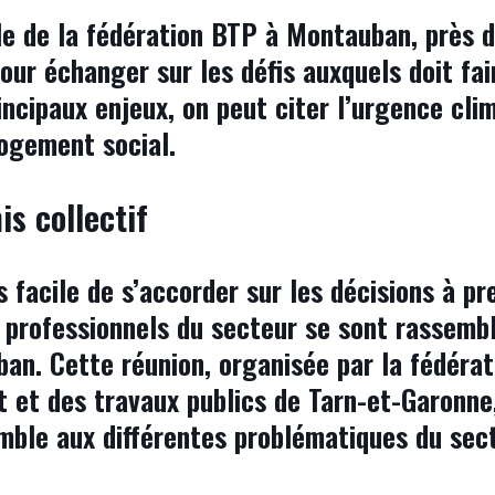
le de la fédération BTP à Montauban, près 
our échanger sur les défis auxquels doit fai
ncipaux enjeux, on peut citer l’urgence cli
logement social.
s collectif
rs facile de s’accorder sur les décisions à p
 professionnels du secteur se sont rassemb
ban. Cette réunion, organisée par la fédérat
 et des travaux publics de Tarn-et-Garonne
emble aux différentes problématiques du sect