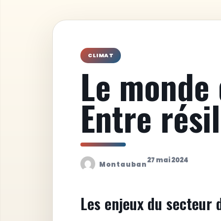
CLIMAT
Le monde 
Entre rési
27 mai 2024
Montauban
Les enjeux du secteur 