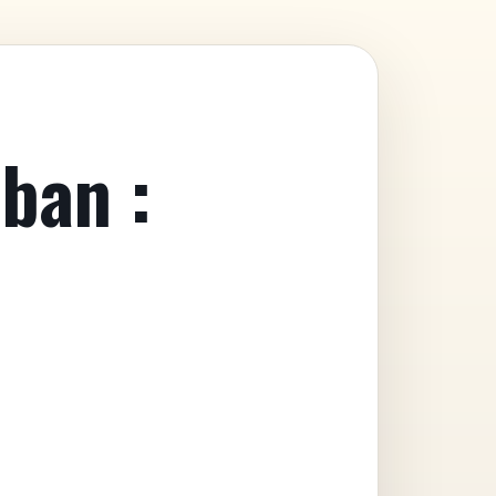
ban :