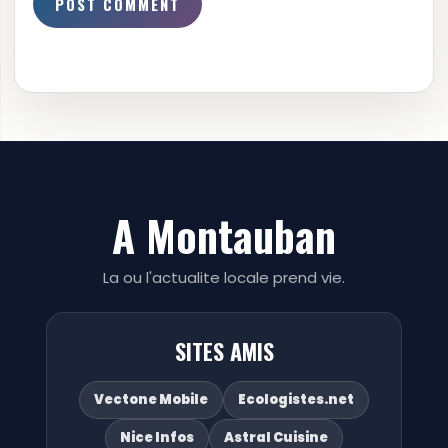
A Montauban
La ou l'actualite locale prend vie.
SITES AMIS
Vectone Mobile
Ecologistes.net
Nice Infos
Astral Cuisine