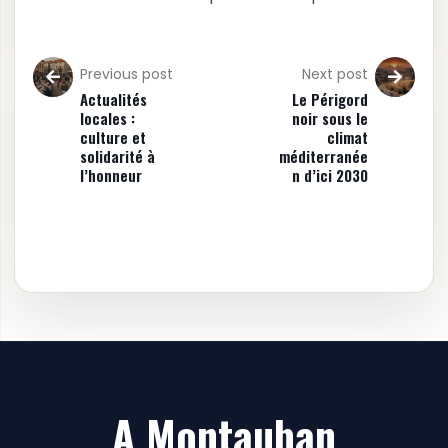
Previous post
Next post
Actualités
Le Périgord
locales :
noir sous le
culture et
climat
solidarité à
méditerranée
l’honneur
n d’ici 2030
A Montauban