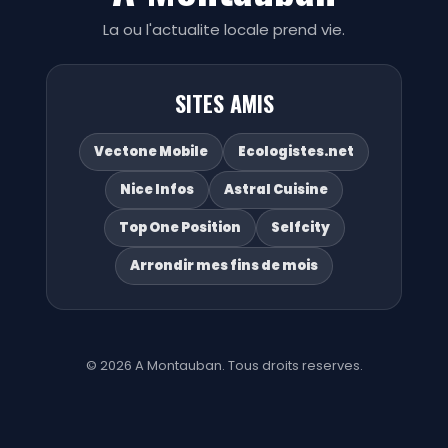
La ou l'actualite locale prend vie.
SITES AMIS
Vectone Mobile
Ecologistes.net
Nice Infos
Astral Cuisine
Top One Position
Selfcity
Arrondir mes fins de mois
© 2026 A Montauban. Tous droits reserves.