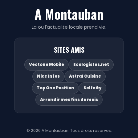
A Montauban
La ou l'actualite locale prend vie.
SITES AMIS
Vectone Mobile
Ecologistes.net
Nice Infos
Astral Cuisine
Top One Position
Selfcity
Arrondir mes fins de mois
© 2026 A Montauban. Tous droits reserves.