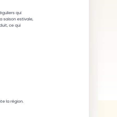
éguliers qui
 saison estivale,
uit, ce qui
e la région.