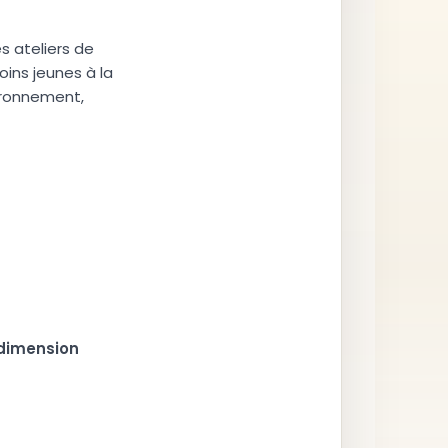
es ateliers de
oins jeunes à la
vironnement,
dimension