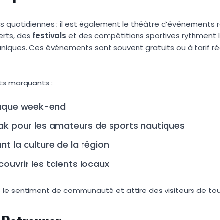
és quotidiennes ; il est également le théâtre d’événements r
erts, des
festivals
et des compétitions sportives rythment la
uniques. Ces événements sont souvent gratuits ou à tarif réd
ts marquants :
haque week-end
k pour les amateurs de sports nautiques
t la culture de la région
ouvrir les talents locaux
le sentiment de communauté et attire des visiteurs de tout