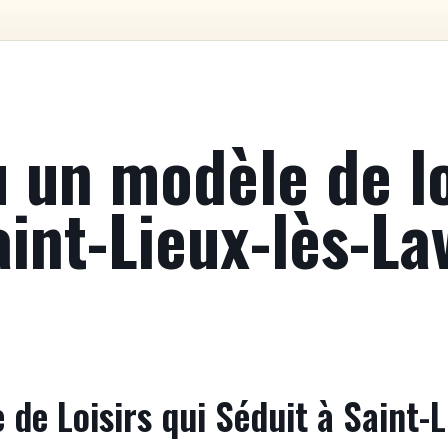
 un modèle de lo
aint-Lieux-lès-La
de Loisirs qui Séduit à Saint-L