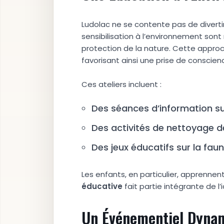
Ludolac ne se contente pas de divert
sensibilisation à l’environnement sont 
protection de la nature. Cette approch
favorisant ainsi une prise de conscien
Ces ateliers incluent :
Des séances d’information sur
Des activités de nettoyage d
Des jeux éducatifs sur la faune
Les enfants, en particulier, apprenne
éducative
fait partie intégrante de l’
Un Événementiel Dyna