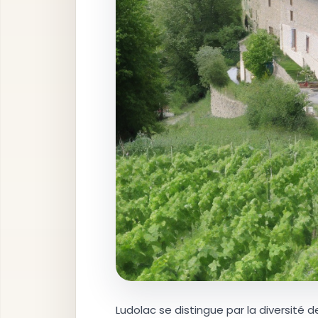
Ludolac se distingue par la diversité 