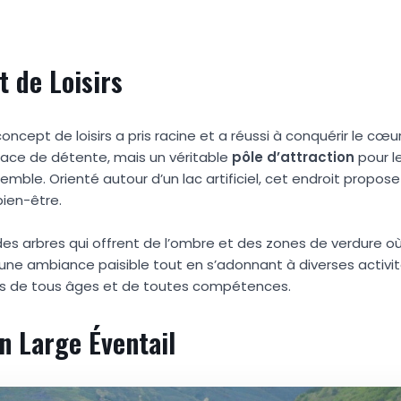
t de Loisirs
ncept de loisirs a pris racine et a réussi à conquérir le cœu
ace de détente, mais un véritable
pôle d’attraction
pour le
ble. Orienté autour d’un lac artificiel, cet endroit propos
bien-être.
es arbres qui offrent de l’ombre et des zones de verdure où 
d’une ambiance paisible tout en s’adonnant à diverses activit
nnes de tous âges et de toutes compétences.
n Large Éventail