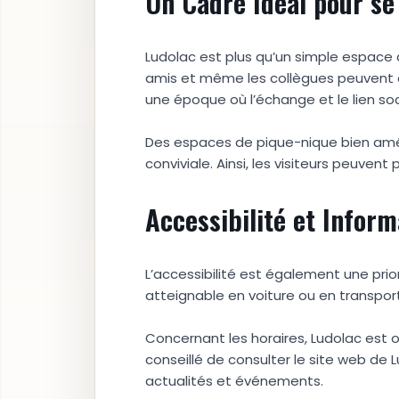
Un Cadre Idéal pour se
Ludolac est plus qu’un simple espace de
amis et même les collègues peuvent c
une époque où l’échange et le lien soc
Des espaces de pique-nique bien amé
conviviale. Ainsi, les visiteurs peuve
Accessibilité et Infor
L’accessibilité est également une prio
atteignable en voiture ou en transport
Concernant les horaires, Ludolac est 
conseillé de consulter le site web de 
actualités et événements.