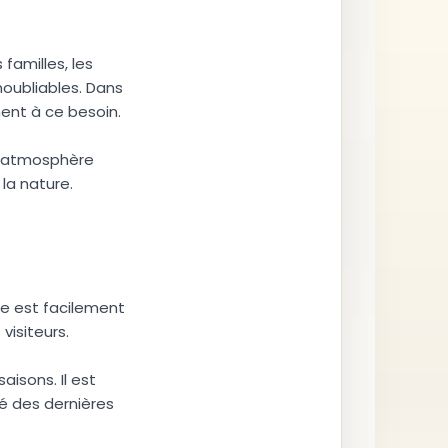
familles, les
oubliables. Dans
ment à ce besoin.
e atmosphère
la nature.
ite est facilement
visiteurs.
aisons. Il est
mé des dernières