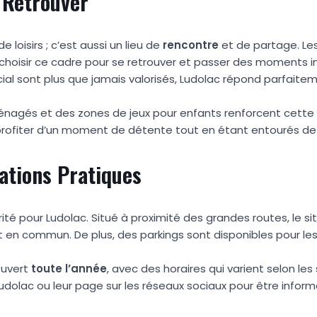
 Retrouver
 loisirs ; c’est aussi un lieu de
rencontre
et de partage. Les 
hoisir ce cadre pour se retrouver et passer des moments in
ial sont plus que jamais valorisés, Ludolac répond parfaite
nagés et des zones de jeux pour enfants renforcent cett
nt profiter d’un moment de détente tout en étant entourés de 
mations Pratiques
rité pour Ludolac. Situé à proximité des grandes routes, le s
 en commun. De plus, des parkings sont disponibles pour les 
ouvert
toute l’année
, avec des horaires qui varient selon les s
Ludolac ou leur page sur les réseaux sociaux pour être infor