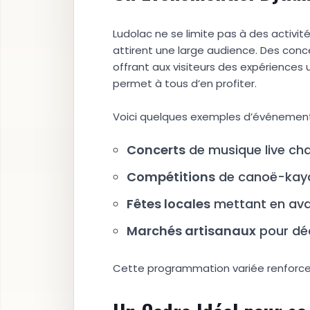
Ludolac ne se limite pas à des activit
attirent une large audience. Des conc
offrant aux visiteurs des expériences 
permet à tous d’en profiter.
Voici quelques exemples d’événemen
Concerts
de musique live c
Compétitions
de canoë-kaya
Fêtes locales
mettant en avan
Marchés artisanaux
pour déc
Cette programmation variée renforce 