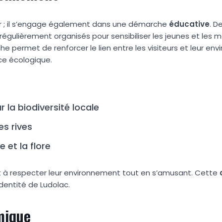
ir ; il s’engage également dans une démarche
éducative
. D
régulièrement organisés pour sensibiliser les jeunes et les m
e permet de renforcer le lien entre les visiteurs et leur en
ce écologique.
 la biodiversité locale
es rives
 et la flore
nt à respecter leur environnement tout en s’amusant. Cette
identité de Ludolac.
mique