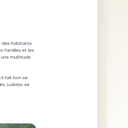
r des habitants.
s familles et les
e une multitude
il fait bon se
és. Ludolac se