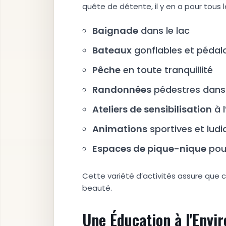
quête de détente, il y en a pour tous l
Baignade
dans le lac
Bateaux
gonflables et pédal
Pêche
en toute tranquillité
Randonnées
pédestres dans 
Ateliers de sensibilisation
à 
Animations
sportives et lud
Espaces de pique-nique
pou
Cette variété d’activités assure que 
beauté.
Une Éducation à l'Envi