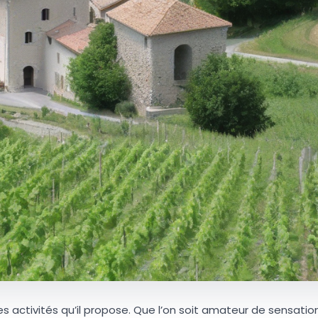
des activités qu’il propose. Que l’on soit amateur de sensatio