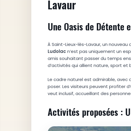
Lavaur
Une Oasis de Détente e
À Saint-Lieux-lès-Lavaur, un nouveau co
Ludolac
n’est pas uniquement un esp
amis souhaitant passer du temps ensem
d’activités qui allient nature, sport et 
Le cadre naturel est admirable, avec d
poser. Les visiteurs peuvent profiter 
veut inclusif, accueillant des perso
Activités proposées : U