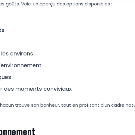
es goûts. Voici un aperçu des options disponibles :
os
les environs
l’environnement
iques
r des moments conviviaux
chacun trouve son bonheur, tout en profitant d’un cadre nat
ronnement