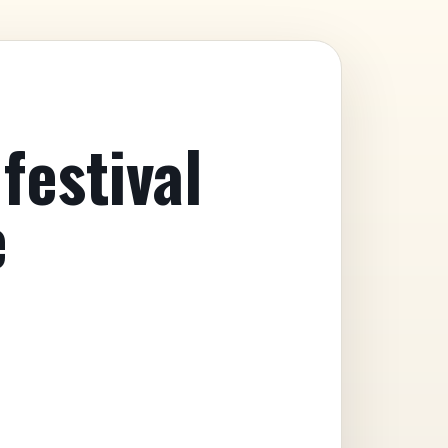
festival
e