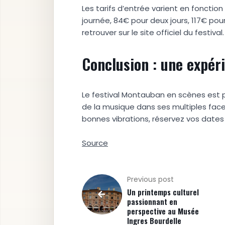
Les tarifs d’entrée varient en fonctio
journée, 84€ pour deux jours, 117€ pour 
retrouver sur le site officiel du festival.
Conclusion : une expér
Le festival Montauban en scènes est p
de la musique dans ses multiples fac
bonnes vibrations, réservez vos dates
Source
Previous post
Un printemps culturel
passionnant en
perspective au Musée
Ingres Bourdelle