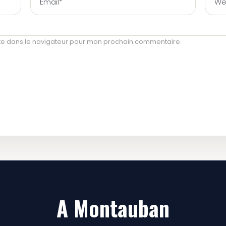
te dans le navigateur pour mon prochain commentaire.
A Montauban