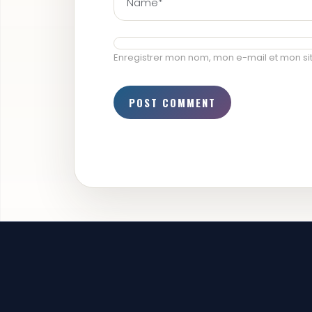
Enregistrer mon nom, mon e-mail et mon si