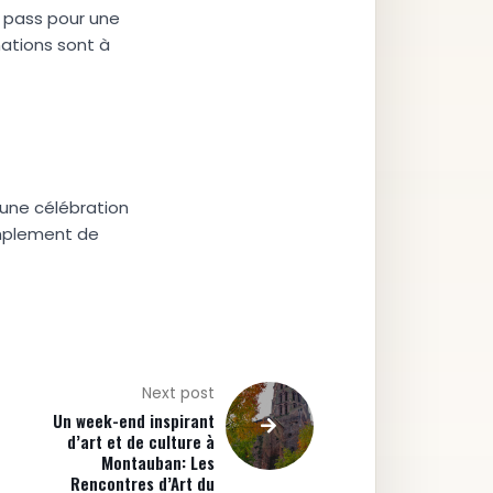
e pass pour une
rmations sont à
 une célébration
implement de
Next post
Un week-end inspirant
d’art et de culture à
Montauban: Les
Rencontres d’Art du