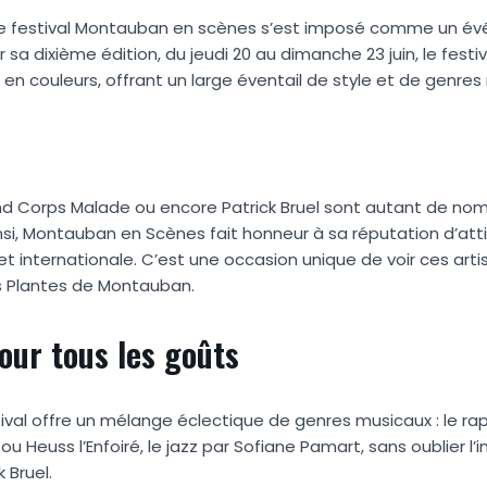
, le festival Montauban en scènes s’est imposé comme un é
sa dixième édition, du jeudi 20 au dimanche 23 juin, le festiv
 couleurs, offrant un large éventail de style et de genres
nd Corps Malade ou encore Patrick Bruel sont autant de noms
si, Montauban en Scènes fait honneur à sa réputation d’atti
 internationale. C’est une occasion unique de voir ces arti
s Plantes de Montauban.
ur tous les goûts
tival offre un mélange éclectique de genres musicaux : le ra
u Heuss l’Enfoiré, le jazz par Sofiane Pamart, sans oublier l
 Bruel.