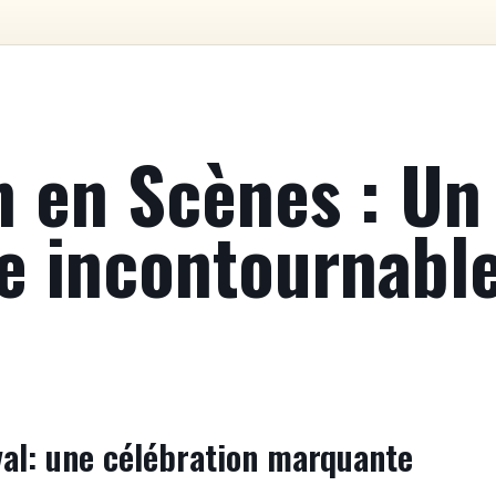
en Scènes : Un 
e incontournabl
val: une célébration marquante