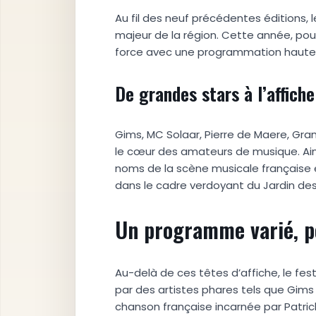
Au fil des neuf précédentes éditions
majeur de la région. Cette année, pour 
force avec une programmation haute en
De grandes stars à l’affiche
Gims, MC Solaar, Pierre de Maere, Gra
le cœur des amateurs de musique. Ain
noms de la scène musicale française et
dans le cadre verdoyant du Jardin de
Un programme varié, po
Au-delà de ces têtes d’affiche, le fes
par des artistes phares tels que Gims o
chanson française incarnée par Patrick