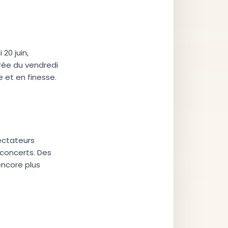
20 juin,
irée du vendredi
 et en finesse.
ectateurs
 concerts. Des
encore plus