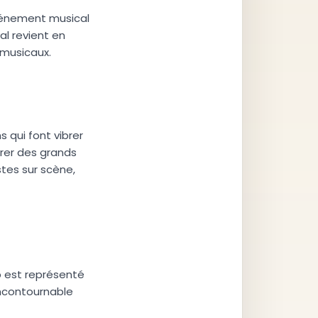
vénement musical
al revient en
 musicaux.
 qui font vibrer
rer des grands
stes sur scène,
p est représenté
’incontournable