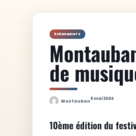
ÉVÉNEMENTS
Montauban 
de musiqu
6 mai 2024
Montauban
10ème édition du festi