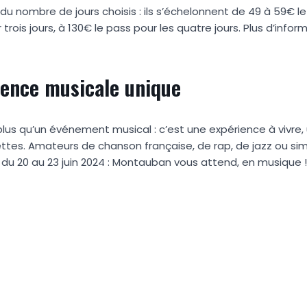
n du nombre de jours choisis : ils s’échelonnent de 49 à 59€ l
trois jours, à 130€ le pass pour les quatre jours. Plus d’info
ience musicale unique
lus qu’un événement musical : c’est une expérience à vivre,
ettes. Amateurs de chanson française, de rap, de jazz ou s
 du 20 au 23 juin 2024 : Montauban vous attend, en musique !