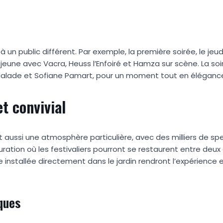
un public différent. Par exemple, la première soirée, le jeudi 
jeune avec Vacra, Heuss l’Enfoiré et Hamza sur scène. La so
 Malade et Sofiane Pamart, pour un moment tout en élégance
et convivial
t aussi une atmosphère particulière, avec des milliers de sp
ration où les festivaliers pourront se restaurent entre deux
e installée directement dans le jardin rendront l’expérience 
iques