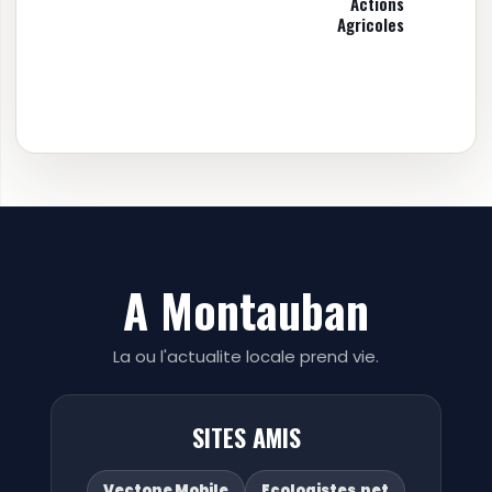
Actions
Agricoles
A Montauban
La ou l'actualite locale prend vie.
SITES AMIS
Vectone Mobile
Ecologistes.net