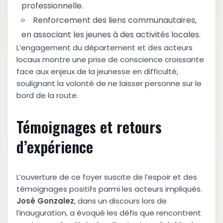
professionnelle.
Renforcement des liens communautaires,
en associant les jeunes à des activités locales.
L’engagement du département et des acteurs
locaux montre une prise de conscience croissante
face aux enjeux de la jeunesse en difficulté,
soulignant la volonté de ne laisser personne sur le
bord de la route.
Témoignages et retours
d’expérience
L’ouverture de ce foyer suscite de l’espoir et des
témoignages positifs parmi les acteurs impliqués.
J
o
s
é
G
o
n
z
a
l
e
z
, dans un discours lors de
l’inauguration, a évoqué les défis que rencontrent