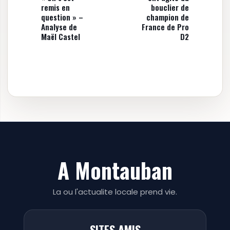
remis en
bouclier de
question » –
champion de
Analyse de
France de Pro
Maël Castel
D2
A Montauban
La ou l'actualite locale prend vie.
SITES AMIS