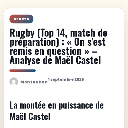
SPORTS
Rugby (Top 14, match de
préparation) : « On s’est
remis en question » –
Analyse de Maël Castel
1 septembre 2025
Montauban
La montée en puissance de
Maël Castel