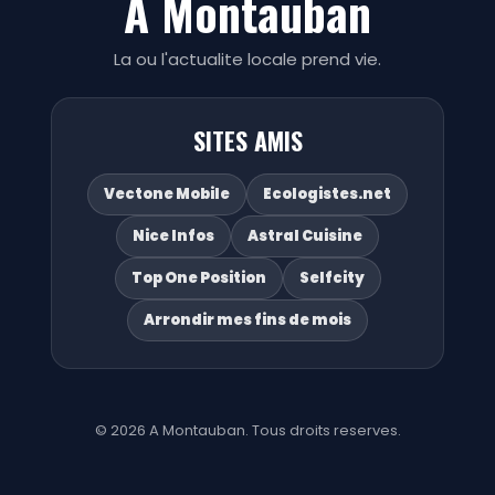
A Montauban
La ou l'actualite locale prend vie.
SITES AMIS
Vectone Mobile
Ecologistes.net
Nice Infos
Astral Cuisine
Top One Position
Selfcity
Arrondir mes fins de mois
© 2026 A Montauban. Tous droits reserves.