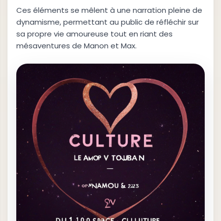
Ces éléments se mêlent à une narration pleine de
dynamisme, permettant au public de réfléchir sur
sa propre vie amoureuse tout en riant des
mésaventures de Manon et Max.