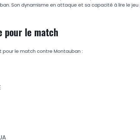
ban. Son dynamisme en attaque et sa capacité à lire le jeu
e pour le match
nt pour le match contre Montauban :
E
E
FUA