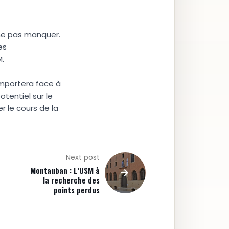
ne pas manquer.
es
M.
omportera face à
otentiel sur le
r le cours de la
Next post
Montauban : L’USM à
la recherche des
points perdus