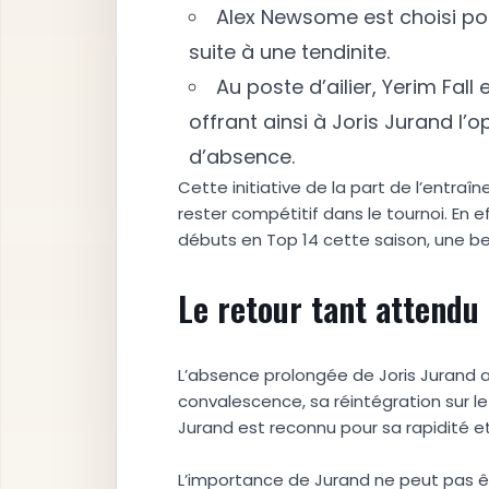
Alex Newsome est choisi pou
suite à une tendinite.
Au poste d’ailier, Yerim Fall
offrant ainsi à Joris Jurand l’o
d’absence.
Cette initiative de la part de l’entra
rester compétitif dans le tournoi. En e
débuts en Top 14 cette saison, une be
Le retour tant attendu 
L’absence prolongée de Joris Jurand a 
convalescence, sa réintégration sur le
Jurand est reconnu pour sa rapidité et
L’importance de Jurand ne peut pas êtr