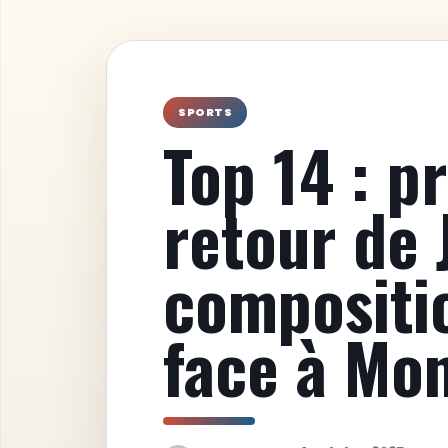
SPORTS
Top 14 : p
retour de 
compositi
face à Mo