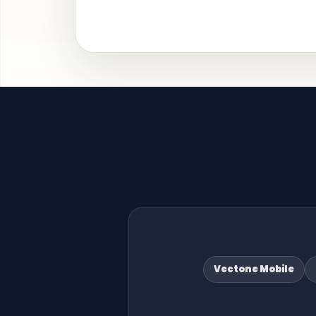
Vectone Mobile