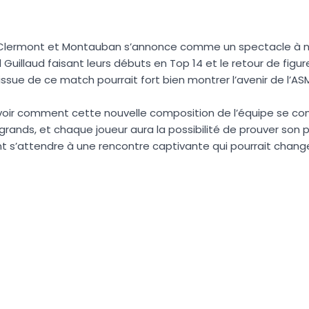
 Clermont et Montauban s’annonce comme un spectacle à 
uillaud faisant leurs débuts en Top 14 et le retour de figur
sue de ce match pourrait fort bien montrer l’avenir de l’AS
voir comment cette nouvelle composition de l’équipe se c
t grands, et chaque joueur aura la possibilité de prouver son p
t s’attendre à une rencontre captivante qui pourrait change