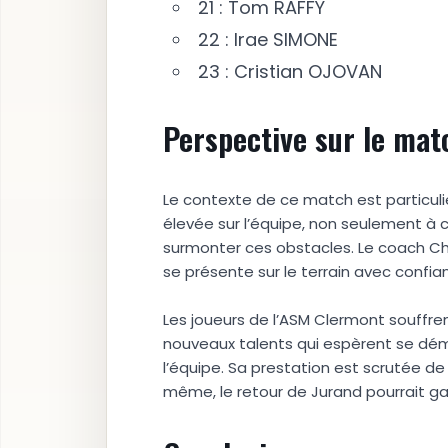
21 : Tom RAFFY
22 : Irae SIMONE
23 : Cristian OJOVAN
Perspective sur le mat
Le contexte de ce match est particul
élevée sur l’équipe, non seulement à c
surmonter ces obstacles. Le coach Chr
se présente sur le terrain avec confi
Les joueurs de l’ASM Clermont souffre
nouveaux talents qui espèrent se déma
l’équipe. Sa prestation est scrutée d
même, le retour de Jurand pourrait gal