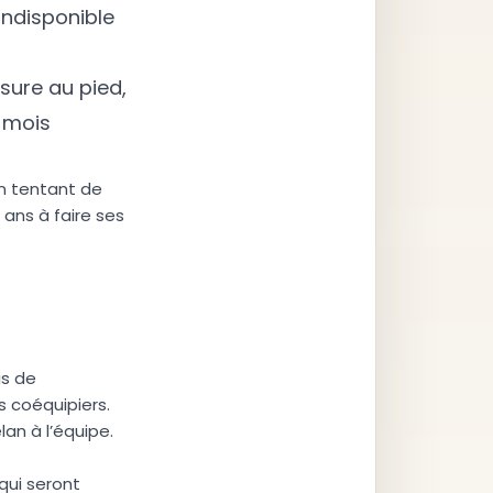
indisponible
ssure au pied,
0 mois
en tentant de
ans à faire ses
is de
s coéquipiers.
lan à l’équipe.
qui seront