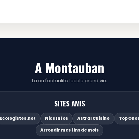
A Montauban
La ou l'actualite locale prend vie.
SITES AMIS
Ecologistes.net
Nice Infos
Astral Cuisine
Top One 
Arrondir mes fins de mois