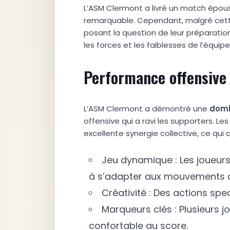
L’ASM Clermont a livré un match épous
remarquable. Cependant, malgré cet
posant la question de leur préparation 
les forces et les faiblesses de l’équip
Performance offensive
L’ASM Clermont a démontré une
d
o
m
offensive qui a ravi les supporters. L
excellente synergie collective, ce qui
Jeu dynamique : Les joueur
à s’adapter aux mouvements 
Créativité : Des actions sp
Marqueurs clés : Plusieurs j
confortable au score.