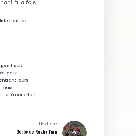
nant à la fois
lide tout en
igeant ses
is, pour
centrant leurs
, mais
eur, à condition
Next post
Derby de Rugby Tarn-