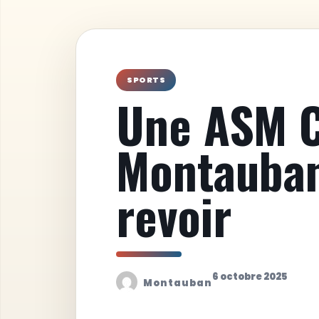
SPORTS
Une ASM C
Montauban
revoir
6 octobre 2025
Montauban