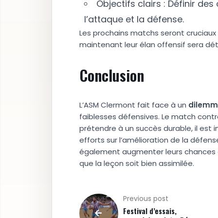
Objectifs clairs : Définir d
l’attaque et la défense.
Les prochains matchs seront cruciaux 
maintenant leur élan offensif sera dé
Conclusion
L’ASM Clermont fait face à un
d
i
l
e
m
m
faiblesses défensives. Le match contr
prétendre à un succès durable, il est im
efforts sur l’amélioration de la défens
également augmenter leurs chances de
que la leçon soit bien assimilée.
Previous post
Festival d’essais,