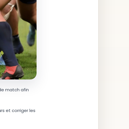
 de match afin
rs et corriger les