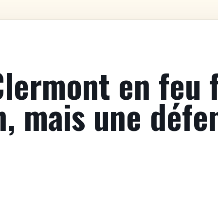
lermont en feu f
, mais une défe