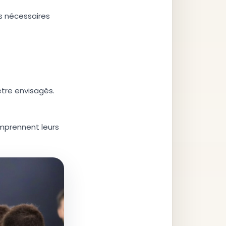
s nécessaires
être envisagés.
comprennent leurs