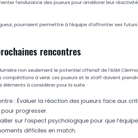
enter l’endurance des joueurs pour améliorer leur réactivité
igueur, pourraient permettre à l’équipe d’affronter ses futur
prochaines rencontres
mière non seulement le potentiel offensif de l’ASM Clermon
s compétitions à venir. Les joueurs et le staff doivent prend
s éléments à considérer pour la suite :
tre : Évaluer la réaction des joueurs face aux crit
 pour progresser.
iller sur l’aspect psychologique pour que l’équipe
moments difficiles en match.