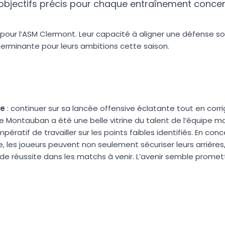
es objectifs précis pour chaque entraînement concer
pour l’ASM Clermont. Leur capacité à aligner une défense so
terminante pour leurs ambitions cette saison.
e
: continuer sur sa lancée offensive éclatante tout en corr
e Montauban a été une belle vitrine du talent de l’équipe ma
pératif de travailler sur les points faibles identifiés. En con
e, les joueurs peuvent non seulement sécuriser leurs arrières
 réussite dans les matchs à venir. L’avenir semble promett