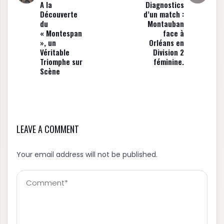
A la
Diagnostics
Découverte
d’un match :
du
Montauban
« Montespan
face à
», un
Orléans en
Véritable
Division 2
Triomphe sur
féminine.
Scène
LEAVE A COMMENT
Your email address will not be published.