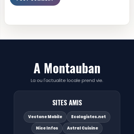
A Montauban
La ou l'actualite locale prend vie.
SITES AMIS
Vectone Mobile
Ecologistes.net
Nice Infos
Astral Cuisine